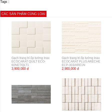
Tags :
CÁC SẢN PHẨM CÙNG LOẠI
Gạch trang trí ốp tường Inax
Gạch trang trí ốp tường Inax
ECOCARAT QUILT ECO-
ECOCARAT PLUS ARECHE
60NET/QLT1
ECP-303/ARE1N
3,900,000 đ
2,900,000 đ