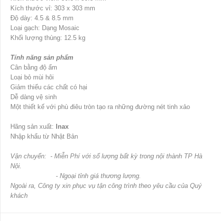
Kích thước vỉ: 303 x 303 mm
Độ dày: 4.5 & 8.5 mm
Loại gạch: Dạng Mosaic
Khối lượng thùng: 12.5 kg
Tính năng sản phẩm
Cân bằng độ ẩm
Loại bỏ mùi hôi
Giảm thiểu các chất có hại
Dễ dàng vệ sinh
Một thiết kế với phù điêu tròn tạo ra những đường nét tinh xảo
Hãng sản xuất:
Inax
Nhập khẩu từ Nhật Bản
Vận chuyển: - Miễn Phí với số lượng bất kỳ trong nội thành TP Hà
Nội.
- Ngoại tỉnh giá thương lượng.
Ngoài ra, Công ty xin phục vụ tận công trình theo yêu cầu của Quý
khách