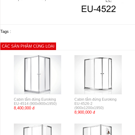
Tags :
CÁC SẢN PHẨM CÙNG LOẠI
Cabin tắm đứng Euroking
Cabin tắm đứng Euroking
EU-4514 (900x900x1950)
EU-4526-2
8,400,000 đ
(900x1200x1950)
8,900,000 đ