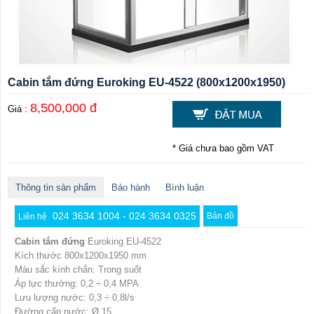
Cabin tắm đứng Euroking EU-4522 (800x1200x1950)
8,500,000 đ
Giá :
* Giá chưa bao gồm VAT
Thông tin sản phẩm
Bảo hành
Bình luận
024 3634 1004 - 024 3634 0325
Bản đồ
Liên hệ
Cabin tắm đứng
Euroking EU-4522
Kích thước 800x1200x1950 mm
Màu sắc kính chắn: Trong suốt
Áp lực thường: 0,2 ÷ 0,4 MPA
Lưu lượng nước: 0,3 ÷ 0,8l/s
Đường cấp nước: Ø 15