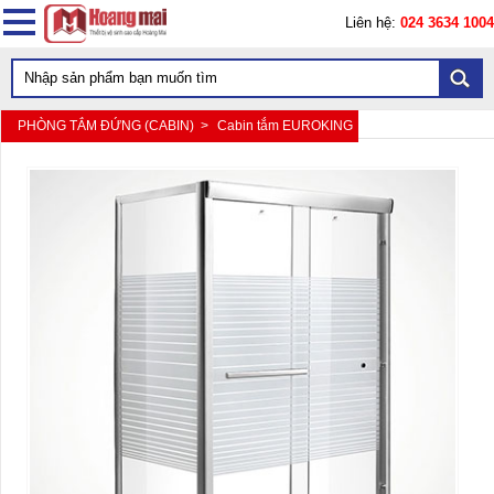
Liên hệ:
024 3634 1004
PHÒNG TẮM ĐỨNG (CABIN) >
Cabin tắm EUROKING