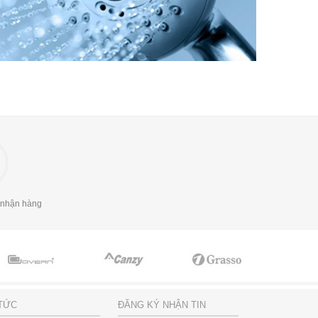
 nhận hàng
 TỨC
ĐĂNG KÝ NHẬN TIN