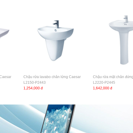
 Caesar
Chậu rửa lavabo chân lửng Caesar
Chậu rửa mặt chân đứn
L2150-P2443
L2220-P2445
1,254,000 đ
1,642,000 đ