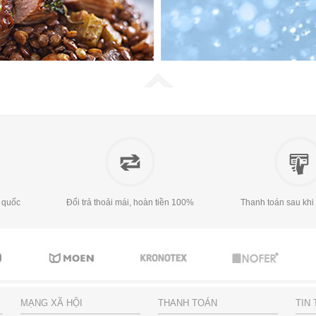
 quốc
Đổi trả thoải mái, hoàn tiền 100%
Thanh toán sau khi
MẠNG XÃ HỘI
THANH TOÁN
TIN