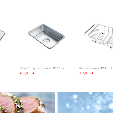
Khay đựng inox Caesar KSF102
Rổ inox Caesar KSF101
432,000 đ
367,000 đ