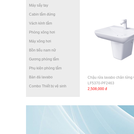
Máy sấy tay
Cabin tắm đứng
Vách kính tắm
Phòng xông hơi
Máy xông hơi
Bồn tiểu nam nữ
Gương phòng tắm
Phụ kiện phòng tắm
Bàn đá lavabo
Chậu rửa lavabo chân lửng
LF5370-PF2463
Combo Thiết bị vệ sinh
2,508,000 đ