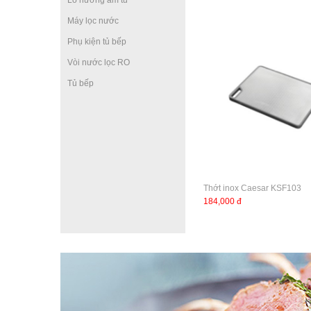
Lò nướng âm tủ
Máy lọc nước
Phụ kiện tủ bếp
Vòi nước lọc RO
Tủ bếp
Thớt inox Caesar KSF103
184,000 đ