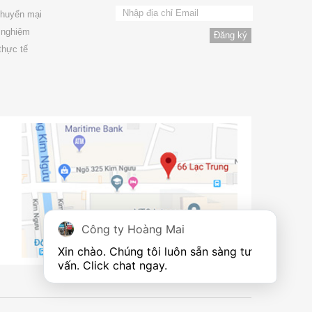
khuyến mại
 nghiệm
thực tế
Công ty Hoàng Mai
Xin chào. Chúng tôi luôn sẵn sàng tư 
vấn. Click chat ngay.