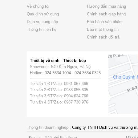
Về chúng tôi
Hướng dẫn mua hàng
Quy định sử dụng
Chính sách giao hàng
Dịch vụ cung cấp
Bảo hành sản phẩm
Thông tin liên hệ
Bảo mật thông tin
Chính sách đổi trả
Thiết bị vệ sinh - Thiết bị bếp
Showroom: 549 Kim Ngưu, Hà Nội
Hotline:
024 3634 1004
-
024 3634 0325
Tư vấn 1 ĐT/Zalo: 0981 067 466
Tư vấn 2 ĐT/Zalo: 0983 055 605
Tư vấn 3 ĐT/Zalo: 0904 624 766
Tư vấn 4 ĐT/Zalo: 0987 730 976
Thông tin doanh nghiệp :
Công ty TNHH Dịch vụ và thương m
Địa chỉ:
549 phố Kim Ngưu
Mã số 