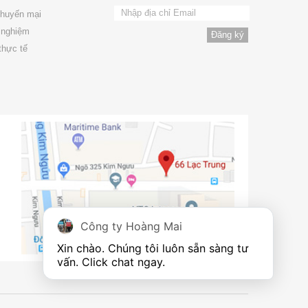
khuyến mại
 nghiệm
thực tế
Công ty Hoàng Mai
Xin chào. Chúng tôi luôn sẵn sàng tư 
vấn. Click chat ngay.