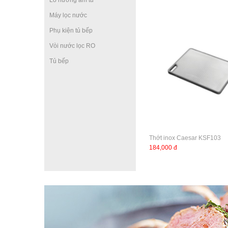
Lò nướng âm tủ
Máy lọc nước
Phụ kiện tủ bếp
Vòi nước lọc RO
Tủ bếp
Thớt inox Caesar KSF103
184,000 đ