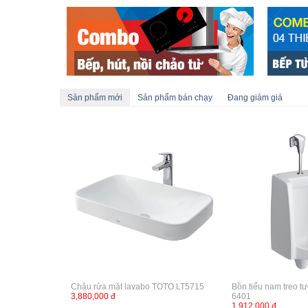
Sản phẩm mới
Sản phẩm bán chạy
Đang giảm giá
Chậu rửa mặt lavabo TOTO LT5715
Bồn tiểu nam treo t
3,880,000 đ
6401
1,912,000 đ