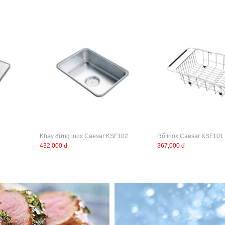
Khay đựng inox Caesar KSF102
Rổ inox Caesar KSF101
432,000 đ
367,000 đ