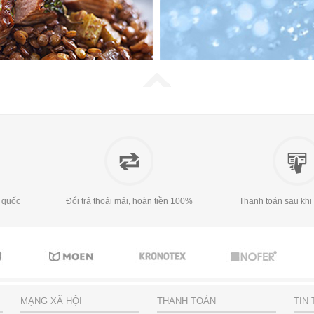
 quốc
Đổi trả thoải mái, hoàn tiền 100%
Thanh toán sau khi
MẠNG XÃ HỘI
THANH TOÁN
TIN