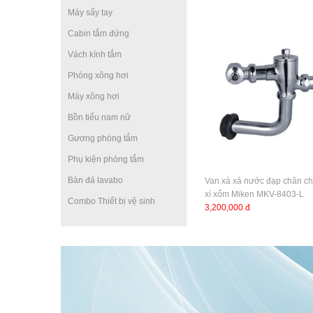
Máy sấy tay
Cabin tắm đứng
Vách kính tắm
Phòng xông hơi
Máy xông hơi
Bồn tiểu nam nữ
Gương phòng tắm
Phụ kiện phòng tắm
Bàn đá lavabo
Van xả xả nước đạp chân c
xí xổm Miken MKV-8403-L
Combo Thiết bị vệ sinh
3,200,000 đ