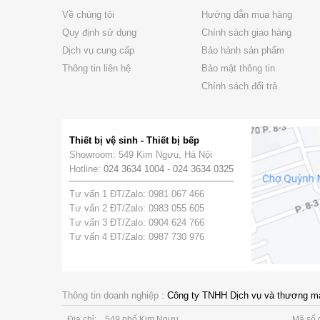
Về chúng tôi
Hướng dẫn mua hàng
Quy định sử dụng
Chính sách giao hàng
Dịch vụ cung cấp
Bảo hành sản phẩm
Thông tin liên hệ
Bảo mật thông tin
Chính sách đổi trả
Thiết bị vệ sinh - Thiết bị bếp
Showroom: 549 Kim Ngưu, Hà Nội
Hotline:
024 3634 1004
-
024 3634 0325
Tư vấn 1 ĐT/Zalo: 0981 067 466
Tư vấn 2 ĐT/Zalo: 0983 055 605
Tư vấn 3 ĐT/Zalo: 0904 624 766
Tư vấn 4 ĐT/Zalo: 0987 730 976
Thông tin doanh nghiệp :
Công ty TNHH Dịch vụ và thương m
Địa chỉ:
549 phố Kim Ngưu
Mã số 