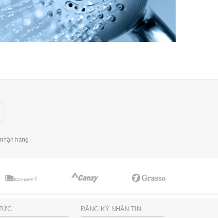
 nhận hàng
 TỨC
ĐĂNG KÝ NHẬN TIN