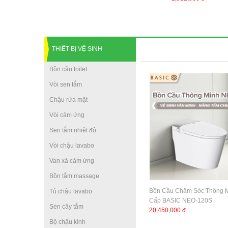
THIẾT BỊ VỆ SINH
Bồn cầu toilet
Vòi sen tắm
Chậu rửa mặt
Vòi cảm ứng
Sen tắm nhiệt độ
Vòi chậu lavabo
Van xả cảm ứng
Bồn tắm massage
Bồn Cầu Chăm Sóc Thông 
Tủ chậu lavabo
Cấp BASIC NEO-120S
Sen cây tắm
20,450,000 đ
Bộ chậu kính