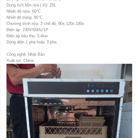
Dung tích bồn rửa ( lít): 25L
Nhiệt độ nửa: 60°C
Nhiệt độ tráng: 85°C
Chương trình rửa: 3 chế độ, 90s,120s,180s
Điện áp: 230V/50Hz/1P
Điện áp tiêu thụ: 3,4kw
Dùng điện 1 pha hoặc 3 pha
Công nghệ: Nhật Bản
Xuất xứ: China