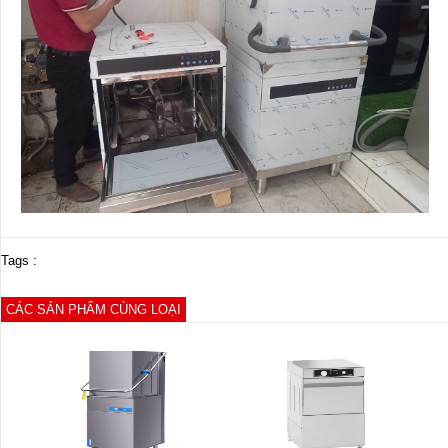
Tags :
CÁC SẢN PHẨM CÙNG LOẠI