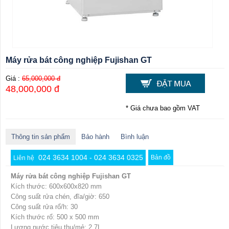
Máy rửa bát công nghiệp Fujishan GT
Giá :
65,000,000 đ
48,000,000 đ
* Giá chưa bao gồm VAT
Thông tin sản phẩm
Bảo hành
Bình luận
024 3634 1004 - 024 3634 0325
Bản đồ
Liên hệ
Máy rửa bát công nghiệp Fujishan GT
Kích thước: 600x600x820 mm
Công suất rửa chén, đĩa/giờ: 650
Công suất rửa rổ/h: 30
Kích thước rổ: 500 x 500 mm
Lượng nước tiêu thụ/mẻ: 2,7L