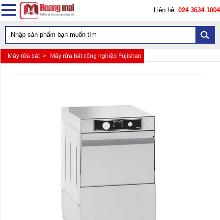
Liên hệ:
024 3634 1004
Máy rửa bát >
Máy rửa bát công nghiệp Fujishan