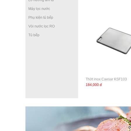
Lò nướng âm tủ
Máy lọc nước
Phụ kiện tủ bếp
Vòi nước lọc RO
Tủ bếp
Thớt inox Caesar KSF103
184,000 đ