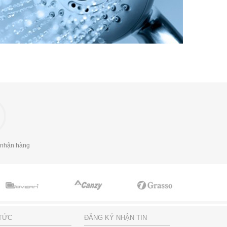
 nhận hàng
 TỨC
ĐĂNG KÝ NHẬN TIN