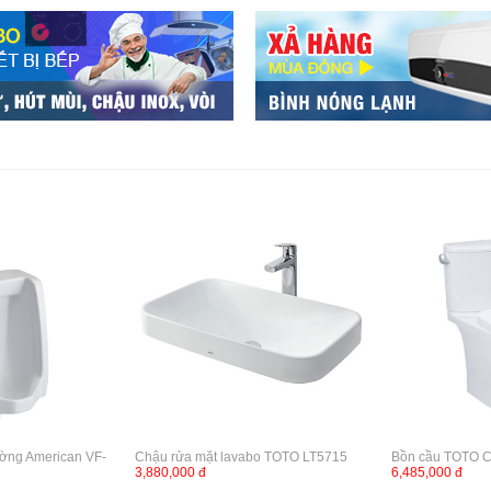
ường American VF-
Chậu rửa mặt lavabo TOTO LT5715
Bồn cầu TOTO 
3,880,000 đ
6,485,000 đ