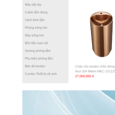
Máy sấy tay
Cabin tắm đứng
Vách kính tắm
Phòng xông hơi
Máy xông hơi
Bồn tiểu nam nữ
Gương phòng tắm
Phụ kiện phòng tắm
Bàn đá lavabo
Chậu rửa lavabo chân đứng 
Inox 304 Miken MKC-2312
Combo Thiết bị vệ sinh
27,000,000 đ