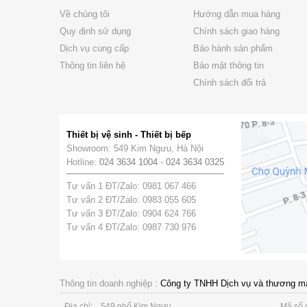
Về chúng tôi
Hướng dẫn mua hàng
Quy định sử dụng
Chính sách giao hàng
Dịch vụ cung cấp
Bảo hành sản phẩm
Thông tin liên hệ
Bảo mật thông tin
Chính sách đổi trả
Thiết bị vệ sinh - Thiết bị bếp
Showroom: 549 Kim Ngưu, Hà Nội
Hotline:
024 3634 1004
-
024 3634 0325
Tư vấn 1 ĐT/Zalo: 0981 067 466
Tư vấn 2 ĐT/Zalo: 0983 055 605
Tư vấn 3 ĐT/Zalo: 0904 624 766
Tư vấn 4 ĐT/Zalo: 0987 730 976
Thông tin doanh nghiệp :
Công ty TNHH Dịch vụ và thương m
Địa chỉ:
549 phố Kim Ngưu
Mã số 