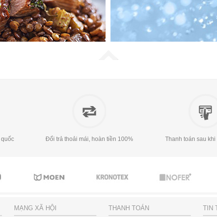
 quốc
Đổi trả thoải mái, hoàn tiền 100%
Thanh toán sau khi
MẠNG XÃ HỘI
THANH TOÁN
TIN