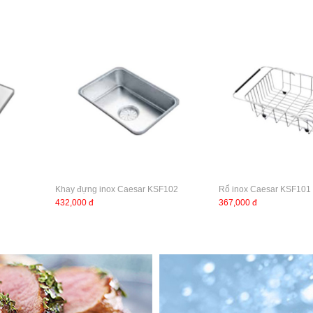
Khay đựng inox Caesar KSF102
Rổ inox Caesar KSF101
432,000 đ
367,000 đ