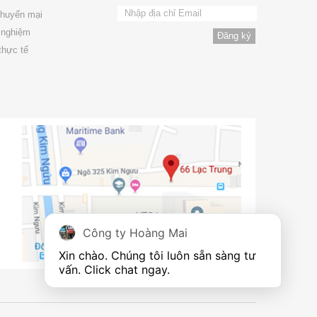
khuyến mại
 nghiệm
thực tế
Công ty Hoàng Mai
Xin chào. Chúng tôi luôn sẵn sàng tư 
vấn. Click chat ngay.