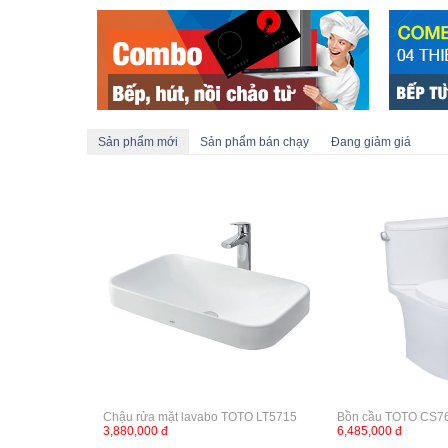
Sản phẩm mới
Sản phẩm bán chạy
Đang giảm giá
Chậu rửa mặt lavabo TOTO LT5715
Bồn cầu TOTO CS7
3,880,000 đ
6,485,000 đ