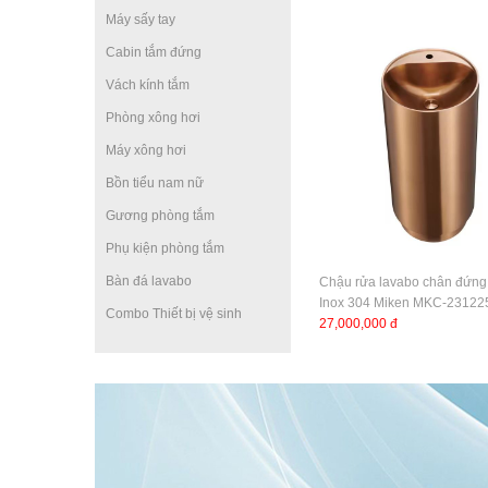
Máy sấy tay
Cabin tắm đứng
Vách kính tắm
Phòng xông hơi
Máy xông hơi
Bồn tiểu nam nữ
Gương phòng tắm
Phụ kiện phòng tắm
Bàn đá lavabo
Chậu rửa lavabo chân đứng 
Inox 304 Miken MKC-2312
Combo Thiết bị vệ sinh
27,000,000 đ