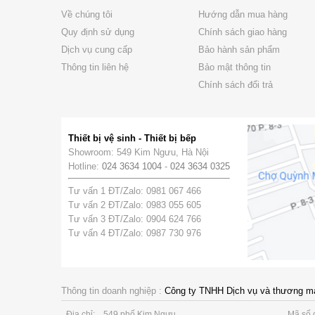
Về chúng tôi
Hướng dẫn mua hàng
Quy định sử dụng
Chính sách giao hàng
Dịch vụ cung cấp
Bảo hành sản phẩm
Thông tin liên hệ
Bảo mật thông tin
Chính sách đổi trả
Thiết bị vệ sinh - Thiết bị bếp
Showroom: 549 Kim Ngưu, Hà Nội
Hotline:
024 3634 1004
-
024 3634 0325
Tư vấn 1 ĐT/Zalo: 0981 067 466
Tư vấn 2 ĐT/Zalo: 0983 055 605
Tư vấn 3 ĐT/Zalo: 0904 624 766
Tư vấn 4 ĐT/Zalo: 0987 730 976
Thông tin doanh nghiệp :
Công ty TNHH Dịch vụ và thương m
Địa chỉ:
549 phố Kim Ngưu
Mã số 