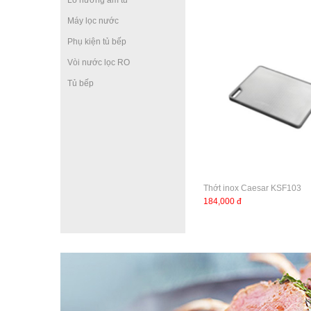
Lò nướng âm tủ
Máy lọc nước
Phụ kiện tủ bếp
Vòi nước lọc RO
Tủ bếp
Thớt inox Caesar KSF103
184,000 đ