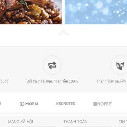
 quốc
Đổi trả thoải mái, hoàn tiền 100%
Thanh toán sau khi
MẠNG XÃ HỘI
THANH TOÁN
TIN