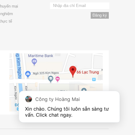
khuyến mại
 nghiệm
thực tế
Công ty Hoàng Mai
Xin chào. Chúng tôi luôn sẵn sàng tư 
vấn. Click chat ngay.