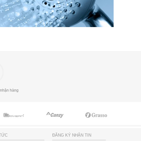
 nhận hàng
 TỨC
ĐĂNG KÝ NHẬN TIN