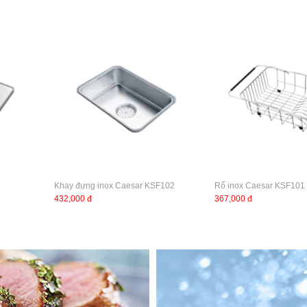
Khay đựng inox Caesar KSF102
Rổ inox Caesar KSF101
432,000 đ
367,000 đ