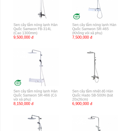
Sen cây tắm nóng lạnh Hàn
Sen cây tắm nóng lạnh Hàn
Quốc Samwon FB-314L
Quốc Samwon SR-465
(Cao 1300mm)
(Không vòi xả phụ)
9,500,000 đ
7,500,000 đ
Sen cây tắm nóng lạnh Hàn
Sen cây tắm nhiệt độ Hàn
Quốc Samwon SR-466 (Có
Quốc Hado SB-500N (bát
vòi xả phụ)
20x26cm)
8,150,000 đ
6,900,000 đ