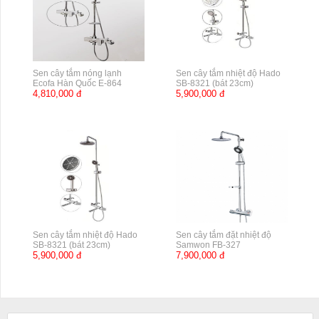
Sen cây tắm nóng lạnh
Sen cây tắm nhiệt độ Hado
Ecofa Hàn Quốc E-864
SB-8321 (bát 23cm)
4,810,000 đ
5,900,000 đ
Sen cây tắm nhiệt độ Hado
Sen cây tắm đặt nhiệt độ
SB-8321 (bát 23cm)
Samwon FB-327
5,900,000 đ
7,900,000 đ