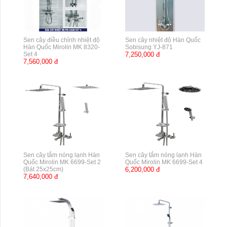
Sen cây điều chỉnh nhiệt độ
Sen cây nhiệt độ Hàn Quốc
Hàn Quốc Mirolin MK 8320-
Sobisung YJ-871
Set 4
7,250,000 đ
7,560,000 đ
Sen cây tắm nóng lạnh Hàn
Sen cây tắm nóng lạnh Hàn
Quốc Mirolin MK 6699-Set 2
Quốc Mirolin MK 6699-Set 4
(Bát 25x25cm)
6,200,000 đ
7,640,000 đ