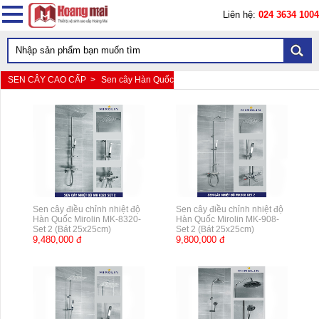
Liên hệ:
024 3634 1004
SEN CÂY CAO CẤP >
Sen cây Hàn Quốc
Sen cây điều chỉnh nhiệt độ
Sen cây điều chỉnh nhiệt độ
Hàn Quốc Mirolin MK-8320-
Hàn Quốc Mirolin MK-908-
Set 2 (Bát 25x25cm)
Set 2 (Bát 25x25cm)
9,480,000 đ
9,800,000 đ