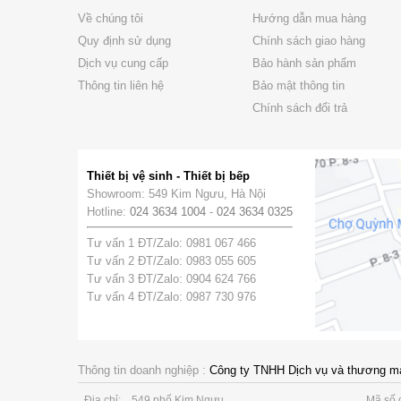
Về chúng tôi
Hướng dẫn mua hàng
Quy định sử dụng
Chính sách giao hàng
Dịch vụ cung cấp
Bảo hành sản phẩm
Thông tin liên hệ
Bảo mật thông tin
Chính sách đổi trả
Thiết bị vệ sinh - Thiết bị bếp
Showroom: 549 Kim Ngưu, Hà Nội
Hotline:
024 3634 1004
-
024 3634 0325
Tư vấn 1 ĐT/Zalo: 0981 067 466
Tư vấn 2 ĐT/Zalo: 0983 055 605
Tư vấn 3 ĐT/Zalo: 0904 624 766
Tư vấn 4 ĐT/Zalo: 0987 730 976
Thông tin doanh nghiệp :
Công ty TNHH Dịch vụ và thương m
Địa chỉ:
549 phố Kim Ngưu
Mã số 