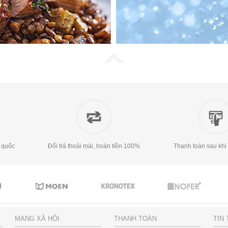
 quốc
Đổi trả thoải mái, hoàn tiền 100%
Thanh toán sau khi
MẠNG XÃ HỘI
THANH TOÁN
TIN