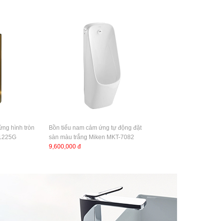
ng hình tròn
Bồn tiểu nam cảm ứng tự động đặt
31225G
sàn màu trắng Miken MKT-7082
9,600,000 đ