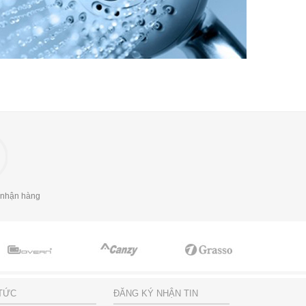
 nhận hàng
 TỨC
ĐĂNG KÝ NHẬN TIN