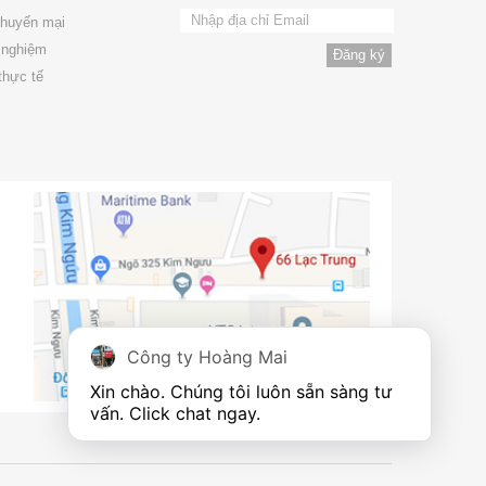
khuyến mại
 nghiệm
thực tế
Công ty Hoàng Mai
Xin chào. Chúng tôi luôn sẵn sàng tư 
vấn. Click chat ngay.