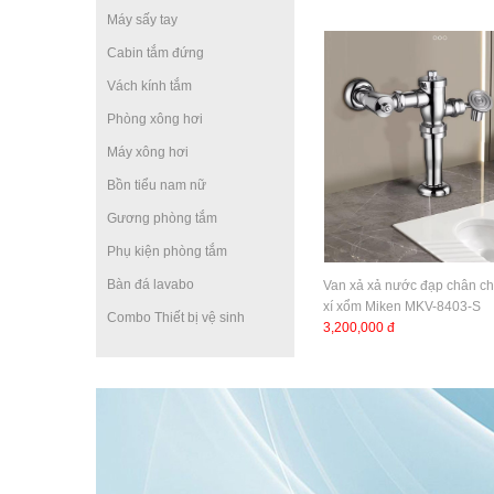
Máy sấy tay
Cabin tắm đứng
Vách kính tắm
Phòng xông hơi
Máy xông hơi
Bồn tiểu nam nữ
Gương phòng tắm
Phụ kiện phòng tắm
Bàn đá lavabo
Van xả xả nước đạp chân c
xí xổm Miken MKV-8403-S
Combo Thiết bị vệ sinh
3,200,000 đ