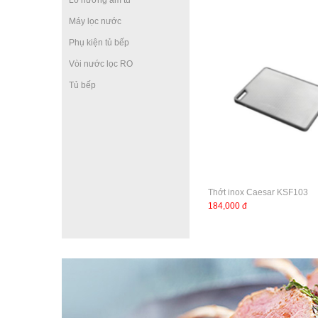
Lò nướng âm tủ
Máy lọc nước
Phụ kiện tủ bếp
Vòi nước lọc RO
Tủ bếp
Thớt inox Caesar KSF103
184,000 đ