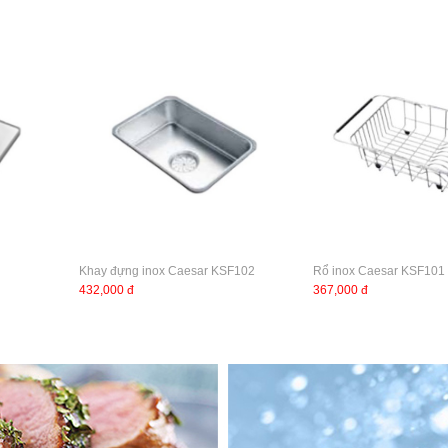
Khay đựng inox Caesar KSF102
Rổ inox Caesar KSF101
432,000 đ
367,000 đ